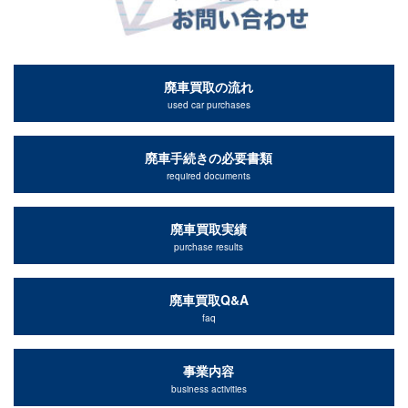
廃車買取の流れ
used car purchases
廃車手続きの必要書類
required documents
廃車買取実績
purchase results
廃車買取Q&A
faq
事業内容
business activities