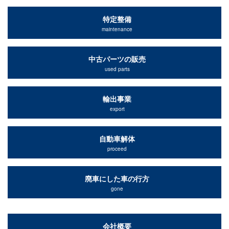
特定整備
maintenance
中古パーツの販売
used parts
輸出事業
export
自動車解体
proceed
廃車にした車の行方
gone
会社概要