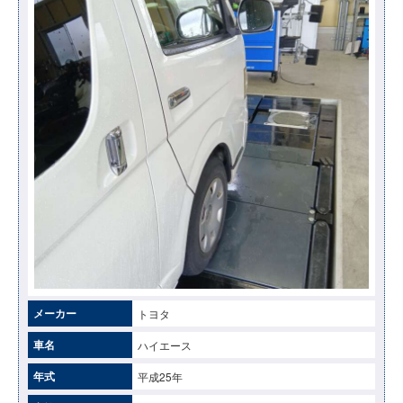
メーカー
トヨタ
車名
ハイエース
年式
平成25年