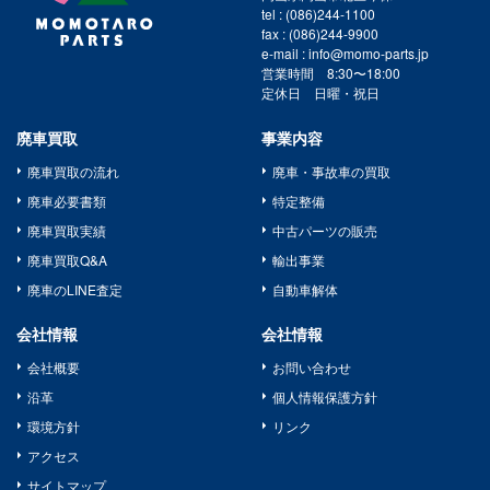
tel : (086)244-1100
fax : (086)244-9900
e-mail : info@momo-parts.jp
営業時間 8:30〜18:00
定休日 日曜・祝日
廃車買取
事業内容
廃車買取の流れ
廃車・事故車の買取
廃車必要書類
特定整備
廃車買取実績
中古パーツの販売
廃車買取Q&A
輸出事業
廃車のLINE査定
自動車解体
会社情報
会社情報
会社概要
お問い合わせ
沿革
個人情報保護方針
環境方針
リンク
アクセス
サイトマップ