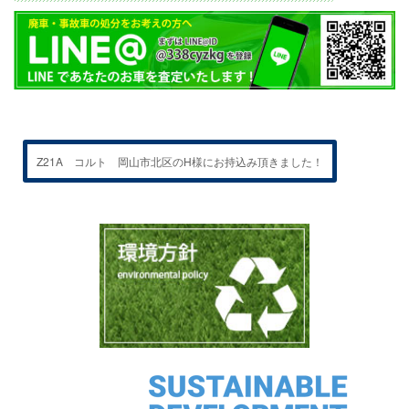
Z21A コルト 岡山市北区のH様にお持込み頂きました！