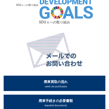
SDGｓへの取り組み
SDGｓへの取り組み
廃車買取の流れ
used car purchases
廃車手続きの必要書類
required documents