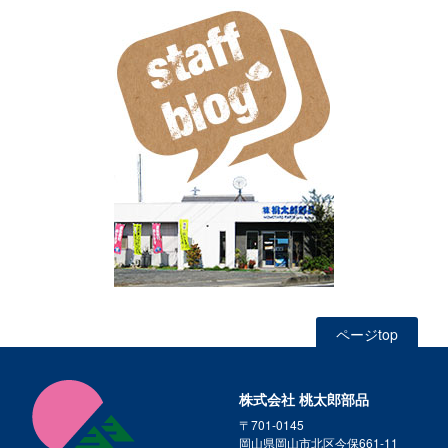
ページtop
株式会社 桃太郎部品
〒701-0145
岡山県岡山市北区今保661-11