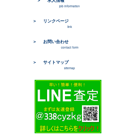
求人情報
job information
リンクページ
link
お問い合わせ
contact form
サイトマップ
sitemap