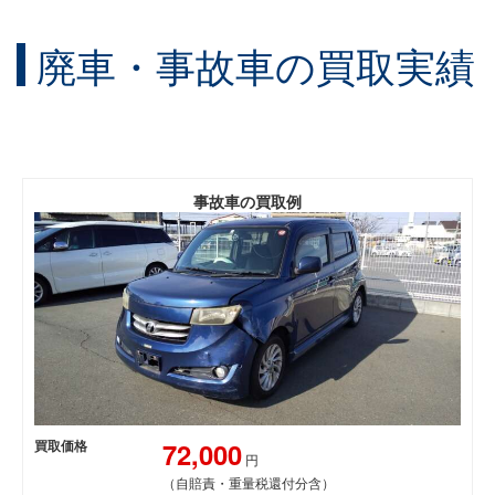
廃車・事故車の買取実績
事故車の買取例
72,000
買取価格
円
（自賠責・重量税還付分含）