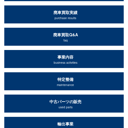
廃車買取実績
purchase results
廃車買取Q&A
faq
事業内容
business activities
特定整備
maintenance
中古パーツの販売
used parts
輸出事業