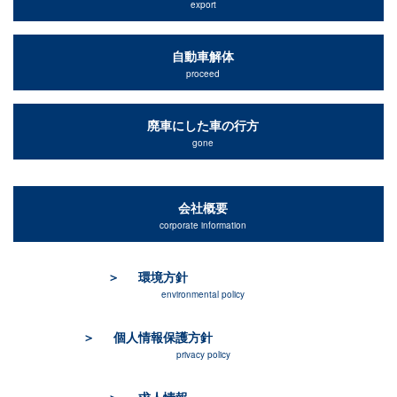
export
自動車解体
proceed
廃車にした車の行方
gone
会社概要
corporate information
環境方針
environmental policy
個人情報保護方針
privacy policy