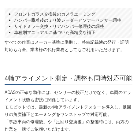
フロントガラス交換後のカメラエーミング
バンパー脱着後のミリ波レーダーとソナーセンサー調整
サイドミラー交換・リアバンパー修理後の調整
車種別マニュアルに基づいた高精度な補正
すべての作業はメーカー基準に準拠し、整備記録簿の発行・証明
対応も万全。業者様の代行業務としてもご利用いただけます。
4輪アライメント測定・調整も同時対応可能
ADASの正確な動作には、センサーの校正だけでなく、車両のアラ
イメント状態も密接に関係しています。
モモピットでは、最新の4輪アライメントテスターを導入し、足回
りの角度補正とエーミングをワンストップで対応可能。
「事故車両の修理後」や「足回り交換後」の整備時には、両方の
作業を一括でご依頼いただけます。