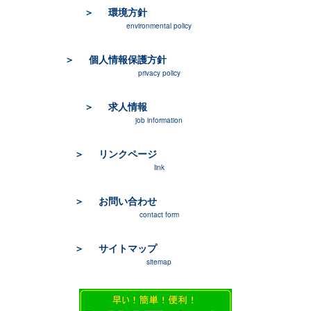
環境方針
environmental policy
個人情報保護方針
privacy policy
求人情報
job information
リンクページ
link
お問い合わせ
contact form
サイトマップ
sitemap