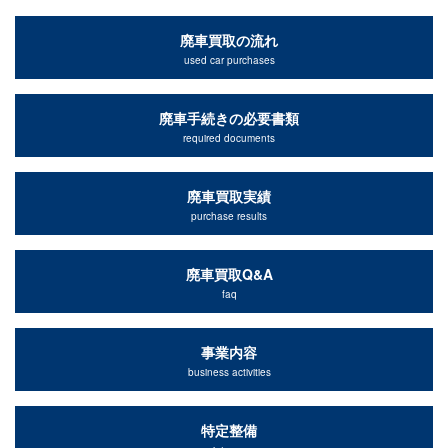
廃車買取の流れ
used car purchases
廃車手続きの必要書類
required documents
廃車買取実績
purchase results
廃車買取Q&A
faq
事業内容
business activities
特定整備