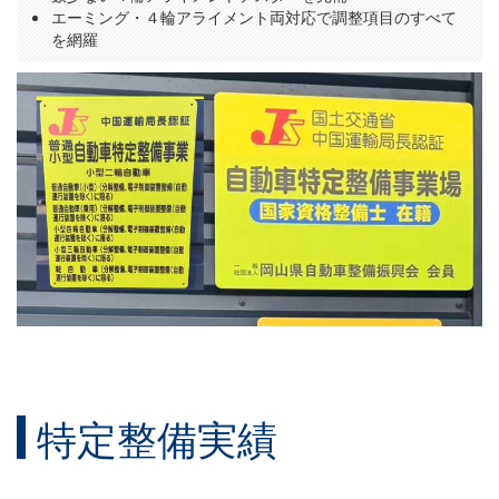
エーミング・４輪アライメント両対応で調整項目のすべて
を網羅
特定整備実績