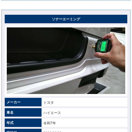
ソナーエーミング
メーカー
トヨタ
車名
ハイエース
年式
令和7年