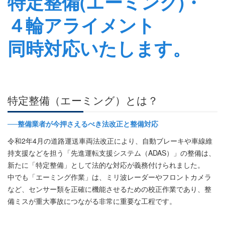
特定整備(エーミング)・
４輪アライメント
同時対応いたします。
特定整備（エーミング）とは？
──整備業者が今押さえるべき法改正と整備対応
令和2年4月の道路運送車両法改正により、自動ブレーキや車線維
持支援などを担う「先進運転支援システム（ADAS）」の整備は、
新たに「特定整備」として法的な対応が義務付けられました。
中でも「エーミング作業」は、ミリ波レーダーやフロントカメラ
など、センサー類を正確に機能させるための校正作業であり、整
備ミスが重大事故につながる非常に重要な工程です。