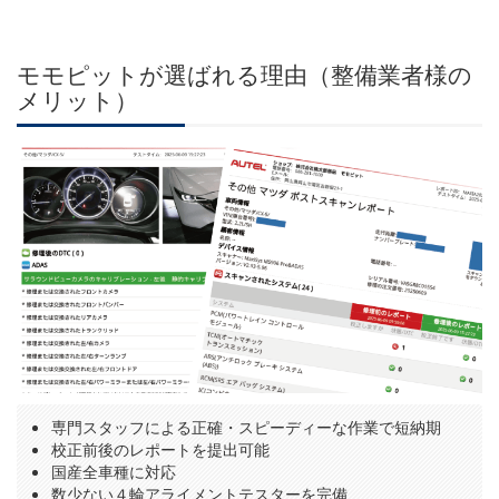
モモピットが選ばれる理由（整備業者様の
メリット）
専門スタッフによる正確・スピーディーな作業で短納期
校正前後のレポートを提出可能
国産全車種に対応
数少ない４輪アライメントテスターを完備