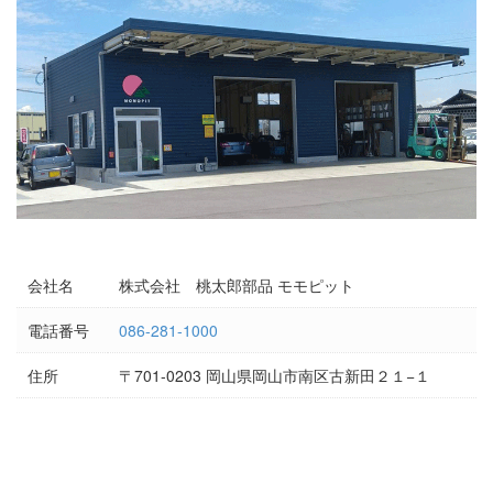
会社名
株式会社 桃太郎部品 モモピット
電話番号
086-281-1000
住所
〒701-0203 岡山県岡山市南区古新田２１−１