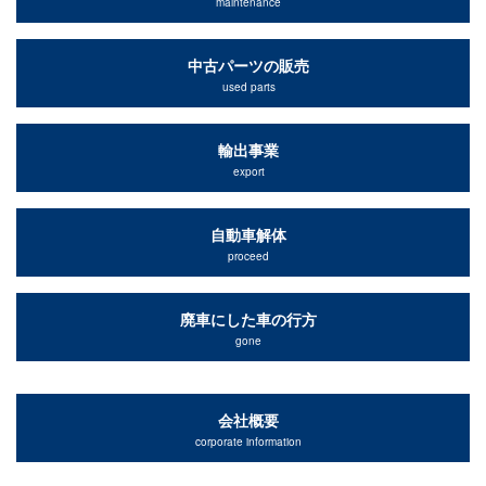
maintenance
中古パーツの販売
used parts
輸出事業
export
自動車解体
proceed
廃車にした車の行方
gone
会社概要
corporate information