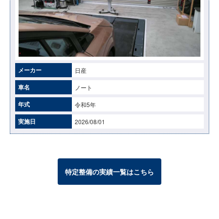
メーカー
日産
車名
ノート
年式
令和5年
実施日
2026/08/01
特定整備の実績一覧はこちら