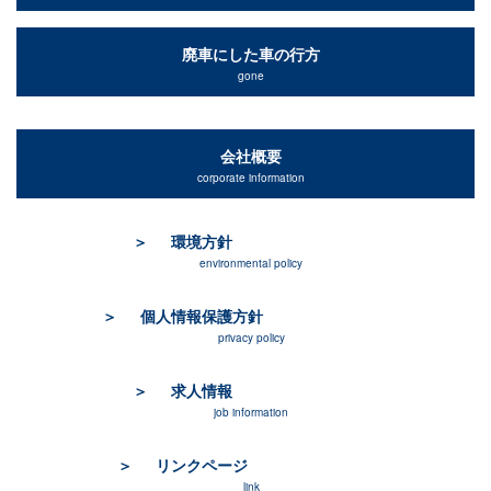
廃車にした車の行方
gone
会社概要
corporate information
環境方針
environmental policy
個人情報保護方針
privacy policy
求人情報
job information
リンクページ
link