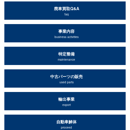
廃車買取Q&A
faq
事業内容
business activities
特定整備
maintenance
中古パーツの販売
used parts
輸出事業
export
自動車解体
proceed