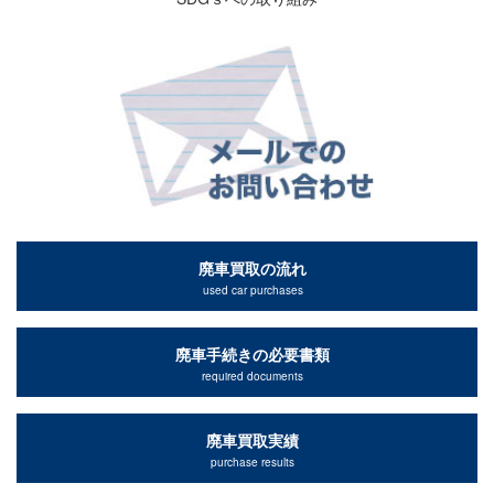
廃車買取の流れ
used car purchases
廃車手続きの必要書類
required documents
廃車買取実績
purchase results