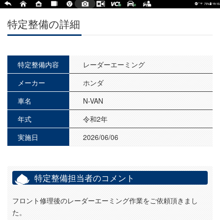
特定整備の詳細
特定整備内容
レーダーエーミング
メーカー
ホンダ
車名
N-VAN
年式
令和2年
実施日
2026/06/06
特定整備担当者のコメント
フロント修理後のレーダーエーミング作業をご依頼頂きまし
た。