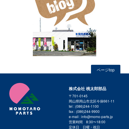
ページtop
株式会社 桃太郎部品
〒701-0145
岡山県岡山市北区今保661-11
tel : (086)244-1100
fax : (086)244-9900
e-mail : info@momo-parts.jp
営業時間 8:30〜18:00
定休日 日曜・祝日