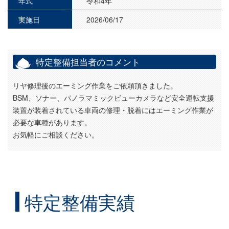
年式
令和4年
実施日
2026/06/17
特定整備担当者のコメント
リヤ修理後のエーミング作業をご依頼頂きました。
BSM、ソナー、パノラマミックビューカメラなど安全運転支援
装置が装着されている車両の修理・脱着にはエーミング作業が
必要な車種があります。
お気軽にご相談ください。
特定整備実績