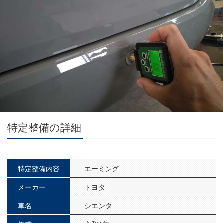
特定整備の詳細
特定整備内容
エーミング
メーカー
トヨタ
車名
シエンタ