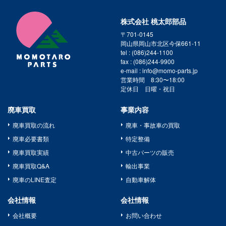
株式会社 桃太郎部品
〒701-0145
岡山県岡山市北区今保661-11
tel : (086)244-1100
fax : (086)244-9900
e-mail : info@momo-parts.jp
営業時間 8:30〜18:00
定休日 日曜・祝日
廃車買取
事業内容
廃車買取の流れ
廃車・事故車の買取
廃車必要書類
特定整備
廃車買取実績
中古パーツの販売
廃車買取Q&A
輸出事業
廃車のLINE査定
自動車解体
会社情報
会社情報
会社概要
お問い合わせ