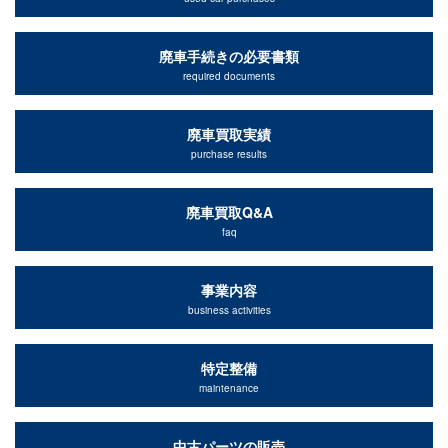
廃車手続きの必要書類
required documents
廃車買取実績
purchase results
廃車買取Q&A
faq
事業内容
business activities
特定整備
maintenance
中古パーツの販売