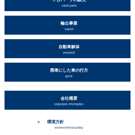
used parts
輸出事業
export
自動車解体
proceed
廃車にした車の行方
gone
会社概要
corporate information
環境方針
environmental policy