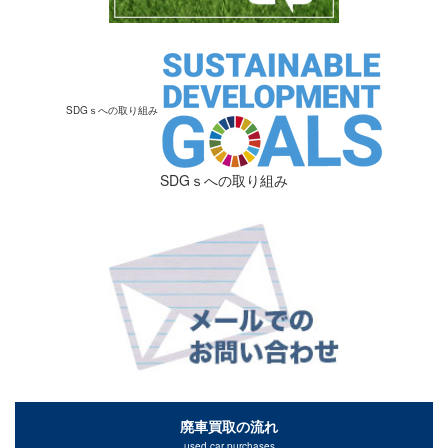
SDGｓへの取り組み
SDGｓへの取り組み
廃車買取の流れ
used car purchases