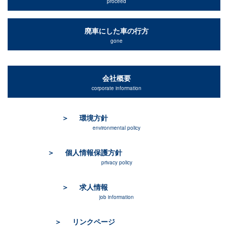
proceed
廃車にした車の行方
gone
会社概要
corporate information
環境方針
environmental policy
個人情報保護方針
privacy policy
求人情報
job information
リンクページ