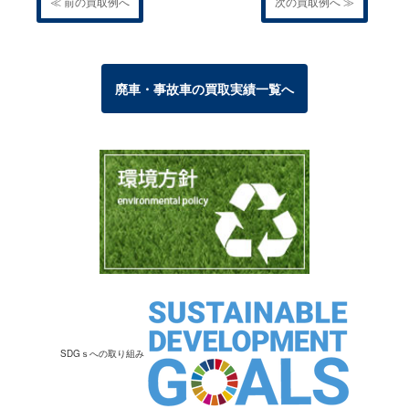
≪ 前の買取例へ
次の買取例へ ≫
廃車・事故車の買取実績一覧へ
SDGｓへの取り組み