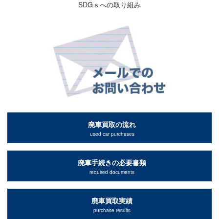
SDGｓへの取り組み
廃車買取の流れ
used car purchases
廃車手続きの必要書類
required documents
廃車買取実績
purchase results