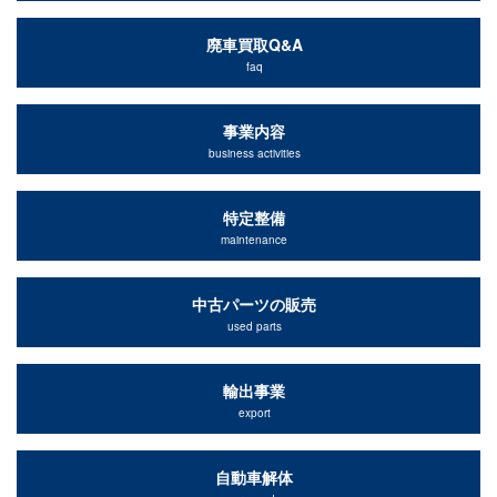
廃車買取Q&A
faq
事業内容
business activities
特定整備
maintenance
中古パーツの販売
used parts
輸出事業
export
自動車解体