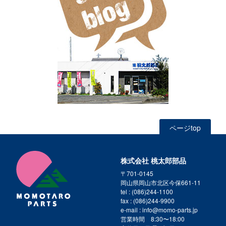
ページtop
株式会社 桃太郎部品
〒701-0145
岡山県岡山市北区今保661-11
tel : (086)244-1100
fax : (086)244-9900
e-mail : info@momo-parts.jp
営業時間 8:30〜18:00