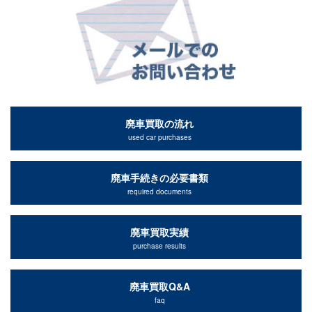
廃車買取の流れ
used car purchases
廃車手続きの必要書類
required documents
廃車買取実績
purchase results
廃車買取Q&A
faq