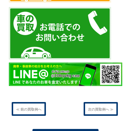
≪ 前の買取例へ
次の買取例へ ≫