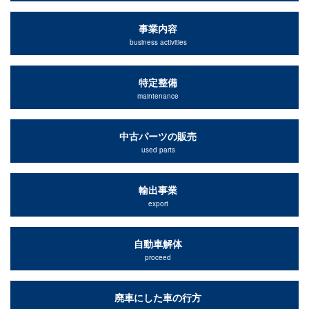
事業内容
business activities
特定整備
maintenance
中古パーツの販売
used parts
輸出事業
export
自動車解体
proceed
廃車にした車の行方