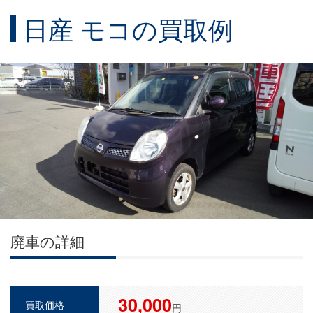
日産 モコの買取例
廃車の詳細
30,000
買取価格
円