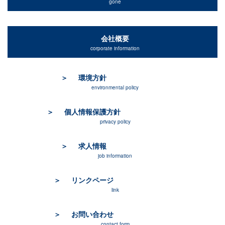
gone
会社概要
corporate information
環境方針
environmental policy
個人情報保護方針
privacy policy
求人情報
job information
リンクページ
link
お問い合わせ
contact form