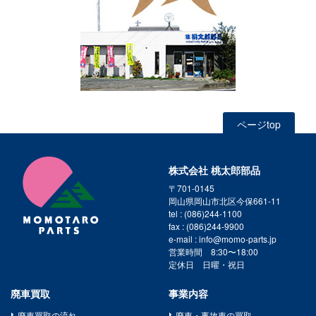
ページtop
株式会社 桃太郎部品
〒701-0145
岡山県岡山市北区今保661-11
tel : (086)244-1100
fax : (086)244-9900
e-mail : info@momo-parts.jp
営業時間 8:30〜18:00
定休日 日曜・祝日
廃車買取
事業内容
廃車買取の流れ
廃車・事故車の買取