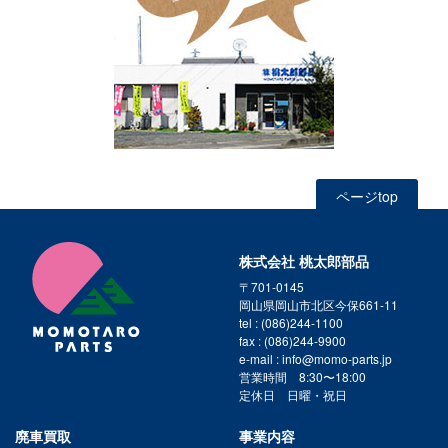
ページtop
株式会社 桃太郎部品
〒701-0145
岡山県岡山市北区今保661-11
tel : (086)244-1100
fax : (086)244-9900
e-mail : info@momo-parts.jp
営業時間 8:30〜18:00
定休日 日曜・祝日
廃車買取
事業内容