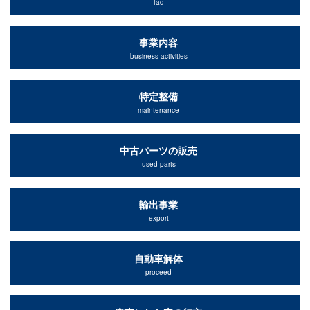
faq
事業内容
business activities
特定整備
maintenance
中古パーツの販売
used parts
輸出事業
export
自動車解体
proceed