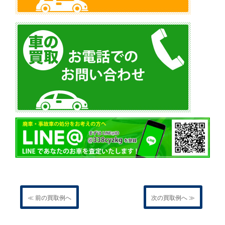
≪ 前の買取例へ
次の買取例へ ≫