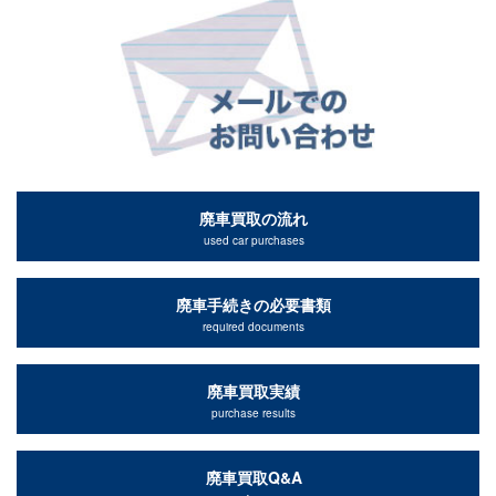
廃車買取の流れ
used car purchases
廃車手続きの必要書類
required documents
廃車買取実績
purchase results
廃車買取Q&A