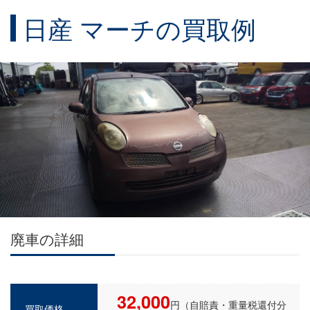
日産 マーチの買取例
廃車の詳細
32,000
円（自賠責・重量税還付分
買取価格