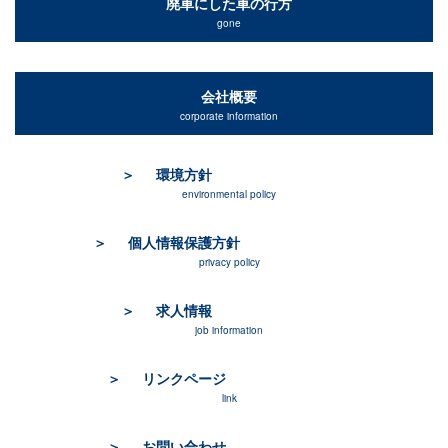
廃車にした車の行方
gone
会社概要
corporate information
環境方針
environmental policy
個人情報保護方針
privacy policy
求人情報
job information
リンクページ
link
お問い合わせ