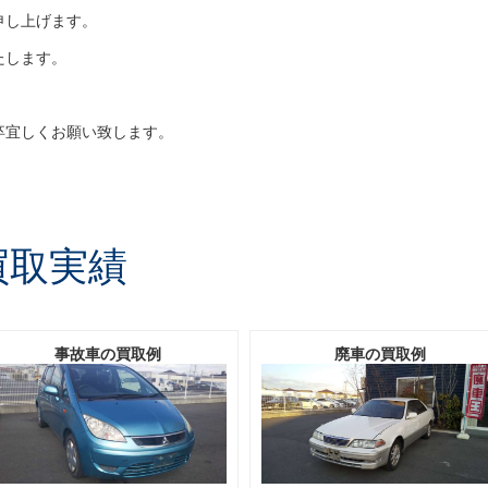
申し上げます。
たします。
卒宜しくお願い致します。
買取実績
事故車の買取例
廃車の買取例