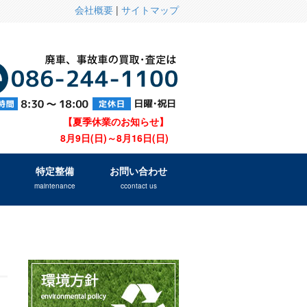
会社概要
|
サイトマップ
【夏季休業のお知らせ】
8月9日(日)～8月16日(日)
特定整備
お問い合わせ
maintenance
ccontact us