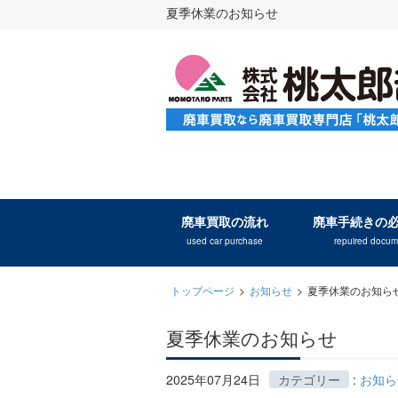
夏季休業のお知らせ
廃車買取の流れ
廃車手続きの
used car purchase
repuired docum
トップページ
>
お知らせ
>
夏季休業のお知ら
夏季休業のお知らせ
2025年07月24日
カテゴリー
:
お知ら