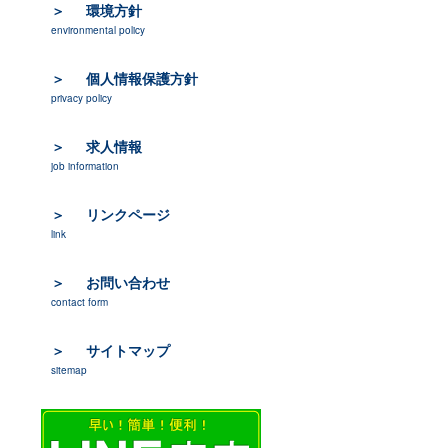
環境方針
environmental policy
個人情報保護方針
privacy policy
求人情報
job information
リンクページ
link
お問い合わせ
contact form
サイトマップ
sitemap