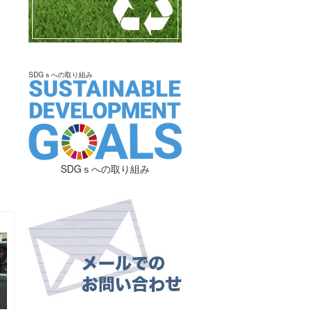
SDGｓへの取り組み
SDGｓへの取り組み