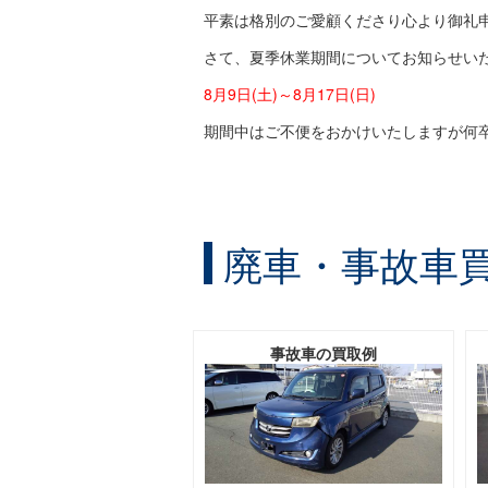
平素は格別のご愛顧くださり心より御礼
さて、夏季休業期間についてお知らせい
8月9日(土)～8月17日(日)
期間中はご不便をおかけいたしますが何
廃車・事故車
事故車の買取例