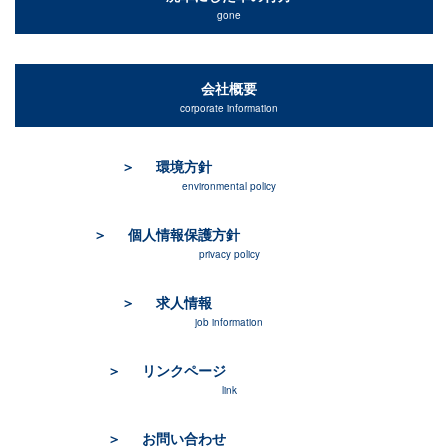
gone
会社概要
corporate information
環境方針
environmental policy
個人情報保護方針
privacy policy
求人情報
job information
リンクページ
link
お問い合わせ