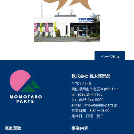
ページtop
株式会社 桃太郎部品
〒701-0145
岡山県岡山市北区今保661-11
tel : (086)244-1100
fax : (086)244-9900
e-mail : info@momo-parts.jp
営業時間 8:30〜18:00
定休日 日曜・祝日
廃車買取
事業内容