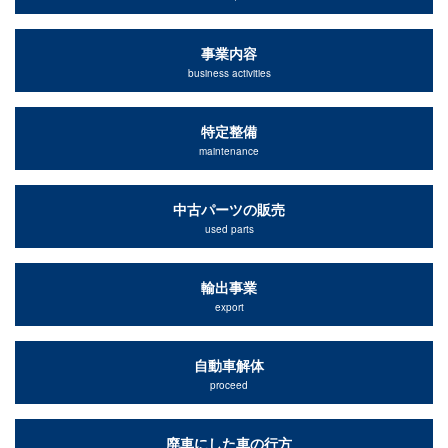
事業内容
business activities
特定整備
maintenance
中古パーツの販売
used parts
輸出事業
export
自動車解体
proceed
廃車にした車の行方