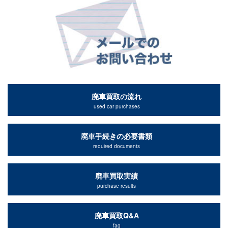
廃車買取の流れ
used car purchases
廃車手続きの必要書類
required documents
廃車買取実績
purchase results
廃車買取Q&A
faq