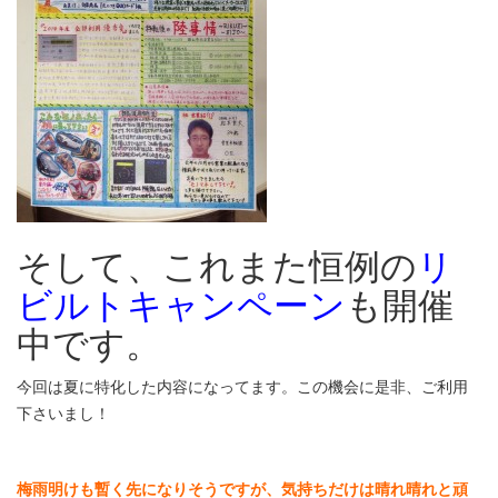
そして、これまた恒例の
リ
ビルトキャンペーン
も開催
中です。
今回は夏に特化した内容になってます。この機会に是非、ご利用
下さいまし！
梅雨明けも暫く先になりそうですが、気持ちだけは晴れ晴れと頑