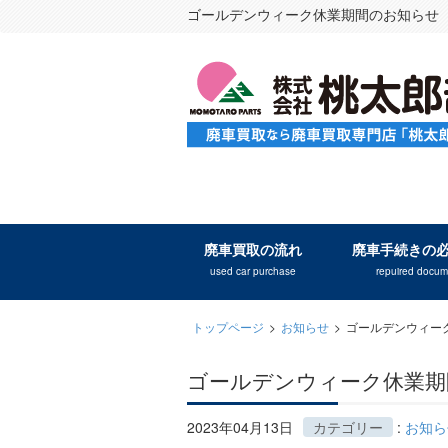
ゴールデンウィーク休業期間のお知らせ
廃車買取の流れ
廃車手続きの
used car purchase
repuired docum
トップページ
>
お知らせ
>
ゴールデンウィー
ゴールデンウィーク休業期
2023年04月13日
カテゴリー
:
お知ら