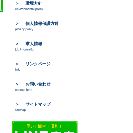
環境方針
environmental policy
個人情報保護方針
privacy policy
求人情報
job information
リンクページ
link
お問い合わせ
contact form
サイトマップ
sitemap