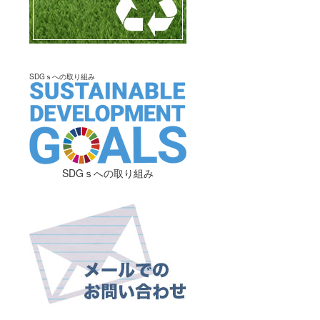
SDGｓへの取り組み
SDGｓへの取り組み