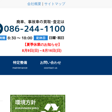
会社概要
|
サイトマップ
【夏季休業のお知らせ】
8月9日(日)～8月16日(日)
特定整備
お問い合わせ
maintenance
ccontact us