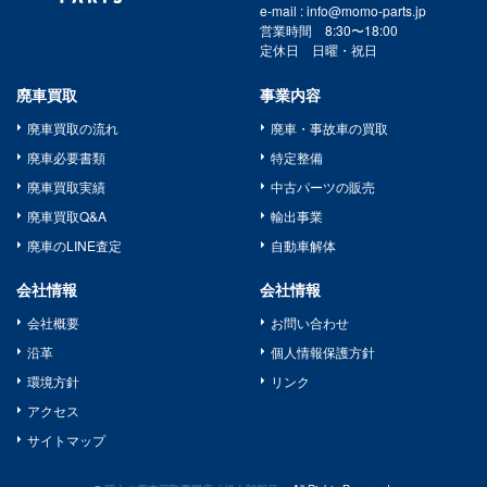
e-mail : info@momo-parts.jp
営業時間 8:30〜18:00
定休日 日曜・祝日
廃車買取
事業内容
廃車買取の流れ
廃車・事故車の買取
廃車必要書類
特定整備
廃車買取実績
中古パーツの販売
廃車買取Q&A
輸出事業
廃車のLINE査定
自動車解体
会社情報
会社情報
会社概要
お問い合わせ
沿革
個人情報保護方針
環境方針
リンク
アクセス
サイトマップ