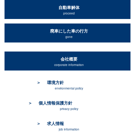
自動車解体
proceed
廃車にした車の行方
gone
会社概要
corporate information
環境方針
environmental policy
個人情報保護方針
privacy policy
求人情報
job information