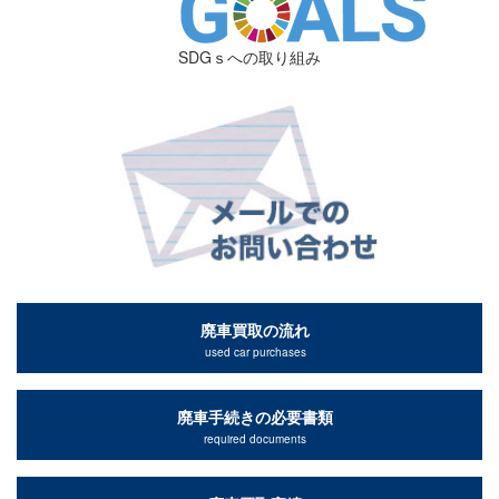
SDGｓへの取り組み
廃車買取の流れ
used car purchases
廃車手続きの必要書類
required documents