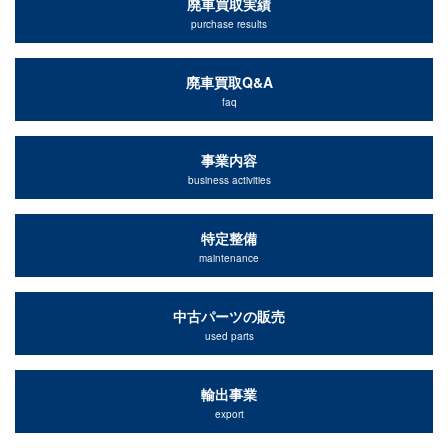
廃車買取実績
purchase results
廃車買取Q&A
faq
事業内容
business activities
特定整備
maintenance
中古パーツの販売
used parts
輸出事業
export