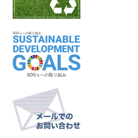
SDGｓへの取り組み
SDGｓへの取り組み