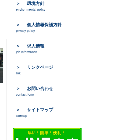
環境方針
environmental policy
個人情報保護方針
privacy policy
求人情報
job information
リンクページ
link
お問い合わせ
contact form
サイトマップ
sitemap