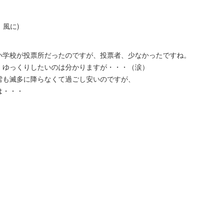
」風に)
小学校が投票所だったのですが、投票者、少なかったですね。
。ゆっくりしたいのは分かりますが・・・（涙）
雪も滅多に降らなくて過ごし安いのですが、
は・・・