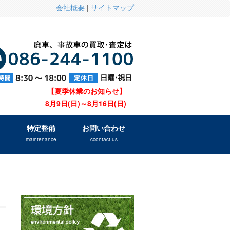
会社概要
|
サイトマップ
【夏季休業のお知らせ】
8月9日(日)～8月16日(日)
特定整備
お問い合わせ
maintenance
ccontact us