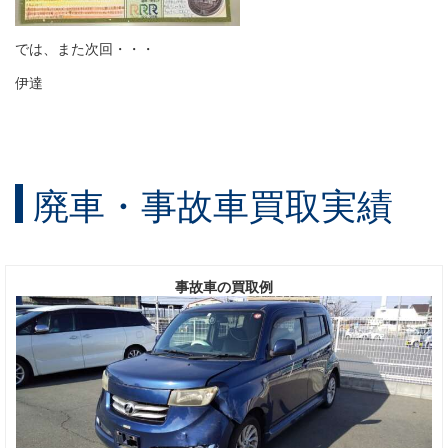
では、また次回・・・
伊達
廃車・事故車買取実績
事故車の買取例