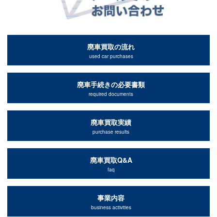
廃車買取の流れ
used car purchases
廃車手続きの必要書類
required documents
廃車買取実績
purchase results
廃車買取Q&A
faq
事業内容
business activities