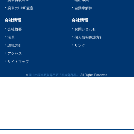
廃車のLINE査定
自動車解体
会社情報
会社情報
会社概要
お問い合わせ
沿革
個人情報保護方針
環境方針
リンク
アクセス
サイトマップ
©
岡山の廃車買取専門店「桃太郎部品」
All Rights Reserved.