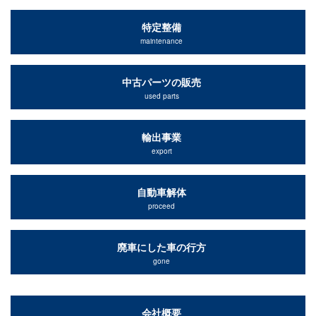
特定整備
maintenance
中古パーツの販売
used parts
輸出事業
export
自動車解体
proceed
廃車にした車の行方
gone
会社概要