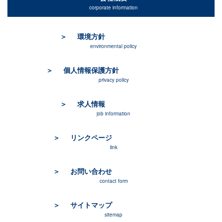
corporate information
環境方針
environmental policy
個人情報保護方針
privacy policy
求人情報
job information
リンクページ
link
お問い合わせ
contact form
サイトマップ
sitemap