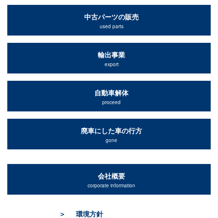
中古パーツの販売
used parts
輸出事業
export
自動車解体
proceed
廃車にした車の行方
gone
会社概要
corporate information
環境方針