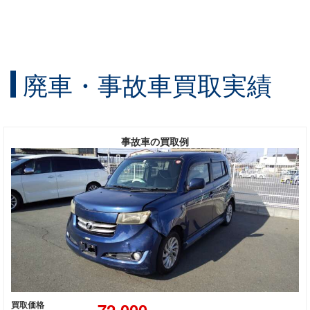
廃車・事故車買取実績
事故車の買取例
72,000
買取価格