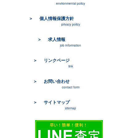
environmental policy
個人情報保護方針
privacy policy
求人情報
job information
リンクページ
link
お問い合わせ
contact form
サイトマップ
sitemap