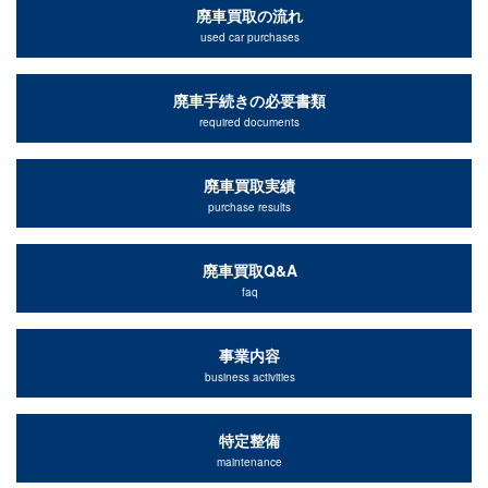
廃車買取の流れ
used car purchases
廃車手続きの必要書類
required documents
廃車買取実績
purchase results
廃車買取Q&A
faq
事業内容
business activities
特定整備
maintenance